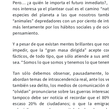
Pero… ¿a quién le importa el futuro inmediato?, 
nos interesa ya el plantear cual es el camino “na
especies del planeta a las que nosotros tamb
“animales” depredadores con un por ciento de inte
más lentamente por los hábitos sociales y de oci
pensamiento.
Y a pesar de que existan mentes brillantes que no
impedir, que la “gran masa dirigida” acepte c
fácticos, de todo tipo, que sólo atiende a sus am
sea. “Somos lo que somos y tenemos lo que tene
Tan sólo debemos observar, pausadamente, los
abordan temas de intrascendencia real, ante los 
también sea delito, los medios de comunicación d
“olvidan” pronunciarse sobre las guerras intere
tampoco debe ser noticia el recordar que el 8
escaso 20% de ciudadanos; o que la emigrac