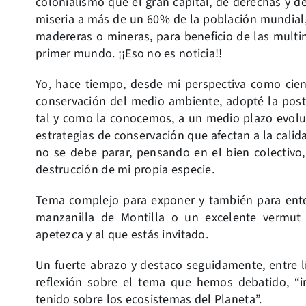
colonialismo que el gran capital, de derechas y de
miseria a más de un 60% de la población mundial, 
madereras o mineras, para beneficio de las multi
primer mundo. ¡¡Eso no es noticia!!
Yo, hace tiempo, desde mi perspectiva como cient
conservación del medio ambiente, adopté la post
tal y como la conocemos, a un medio plazo evolut
estrategias de conservación que afectan a la cali
no se debe parar, pensando en el bien colectivo
destrucción de mi propia especie.
Tema complejo para exponer y también para ente
manzanilla de Montilla o un excelente vermut
apetezca y al que estás invitado.
Un fuerte abrazo y destaco seguidamente, entre lí
reflexión sobre el tema que hemos debatido, “
tenido sobre los ecosistemas del Planeta”.