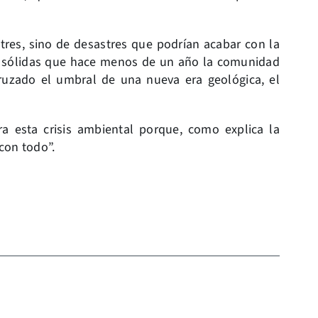
tres, sino de desastres que podrían acabar con la
an sólidas que hace menos de un año la comunidad
ruzado el umbral de una nueva era geológica, el
ra esta crisis ambiental porque, como explica la
con todo”.