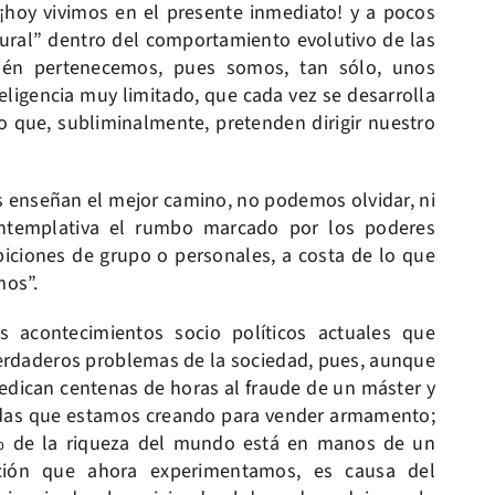
¡hoy vivimos en el presente inmediato! y a pocos
tural” dentro del comportamiento evolutivo de las
ién pertenecemos, pues somos, tan sólo, unos
ligencia muy limitado, que cada vez se desarrolla
o que, subliminalmente, pretenden dirigir nuestro
s enseñan el mejor camino, no podemos olvidar, ni
ontemplativa el rumbo marcado por los poderes
biciones de grupo o personales, a costa de lo que
mos”.
 acontecimientos socio políticos actuales que
verdaderos problemas de la sociedad, pues, aunque
edican centenas de horas al fraude de un máster y
sadas que estamos creando para vender armamento;
0% de la riqueza del mundo está en manos de un
ión que ahora experimentamos, es causa del