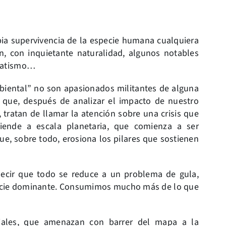
pia supervivencia de la especie humana cualquiera
, con inquietante naturalidad, algunos notables
amatismo…
mbiental” no son apasionados militantes de alguna
os que, después de analizar el impacto de nuestro
 tratan de llamar la atención sobre una crisis que
tiende a escala planetaria, que comienza a ser
ue, sobre todo, erosiona los pilares que sostienen
ecir que todo se reduce a un problema de gula,
ecie dominante. Consumimos mucho más de lo que
ciales, que amenazan con barrer del mapa a la