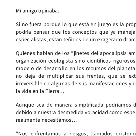
Mi amigo opinaba:
Si no fuera porque lo que está en juego es la pro
podría pensar que los conceptos que ya manejan
especialistas, están teñidos de un exagerado dr
Quienes hablan de los “jinetes del apocalipsis a
organización ecologista sino científicos riguros
modelo de desarrollo en los recursos del planeta,
no deja de multiplicar sus frentes, que se ex
irreversible en algunas de sus manifestaciones y q
la vida en la Tierra…
Aunque sea de manera simplificada podríamos d
debido a nuestra desmedida voracidad como esp
realmente necesitamos…
“Nos enfrentamos a riesgos, llamados existen