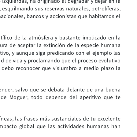
 izquierdas, ha originado al degradar y dejar en la
esquilmando sus reservas naturales, petrolíferas,
nacionales, bancos y accionistas que habitamos el
ífico de la atmósfera y bastante implicado en la
ura de aceptar la extinción de la especie humana
ivo, y aunque siga predicando con el ejemplo las
dad de vida y proclamando que el proceso evolutivo
, debo reconocer que vislumbro a medio plazo la
nder, salvo que se debata delante de una buena
 de Moguer, todo depende del aperitivo que te
neas, las frases más sustanciales de tu excelente
impacto global que las actividades humanas han