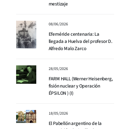
mestizaje
08/06/2026
Efeméride centenaria: La
llegada a Huelva del profesor D.
Alfredo Malo Zarco
28/05/2026
FARM HALL (Werner Heisenberg,
fisión nuclear y Operación
ÉPSILON ) (I)
18/05/2026
El Pabellón argentino de la