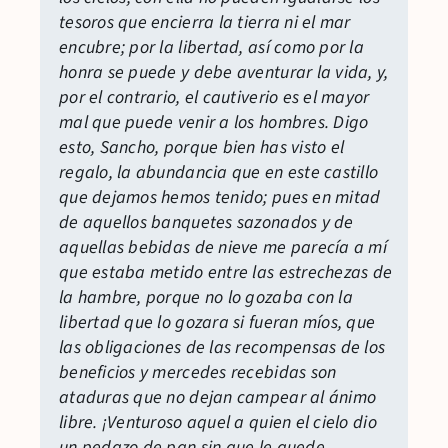
tesoros que encierra la tierra ni el mar
encubre; por la libertad, así como por la
honra se puede y debe aventurar la vida, y,
por el contrario, el cautiverio es el mayor
mal que puede venir a los hombres. Digo
esto, Sancho, porque bien has visto el
regalo, la abundancia que en este castillo
que dejamos hemos tenido; pues en mitad
de aquellos banquetes sazonados y de
aquellas bebidas de nieve me parecía a mí
que estaba metido entre las estrechezas de
la hambre, porque no lo gozaba con la
libertad que lo gozara si fueran míos, que
las obligaciones de las recompensas de los
beneficios y mercedes recebidas son
ataduras que no dejan campear al ánimo
libre. ¡Venturoso aquel a quien el cielo dio
un pedazo de pan sin que le quede