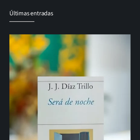
Últimas entradas
El cambio que nunca llega…
Gonzalo Guerrero, padre del mestizaje