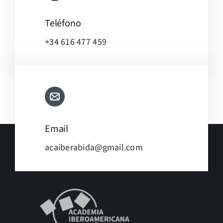
Teléfono
+34 616 477 459
Email
acaiberabida@gmail.com