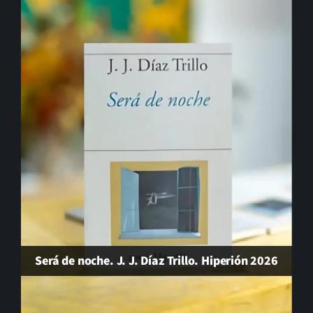
El cambio que nunca llega…
Gonzalo Guerrero, padre del mestizaje
Será de noche. J. J. Díaz Trillo. Hiperión 2026