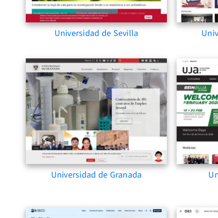
Universidad de Sevilla
Uni
Universidad de Granada
Un