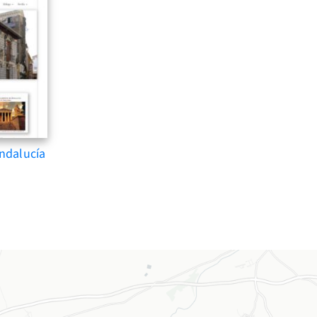
ndalucía