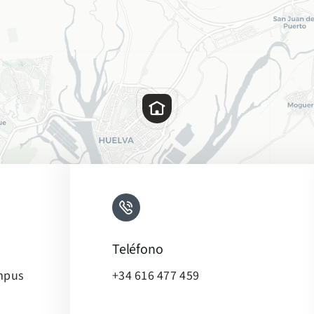
Teléfono
ampus
+34 616 477 459
Leaflet