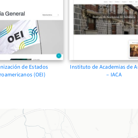
nización de Estados
Instituto de Academias de A
roamericanos (OEI)
– IACA