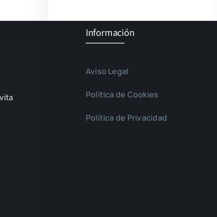
Información
Aviso Legal
Política de Cookies
vita
Política de Privacidad