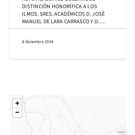
DISTINCIÓN HONORÍFICA A LOS
ILMOS. SRES. ACADÉMICOS D. JOSÉ
MANUEL DE LARA CARRASCO Y D.
VICENTE QUIROGA JUANES
8 diciembre 2024
+
−