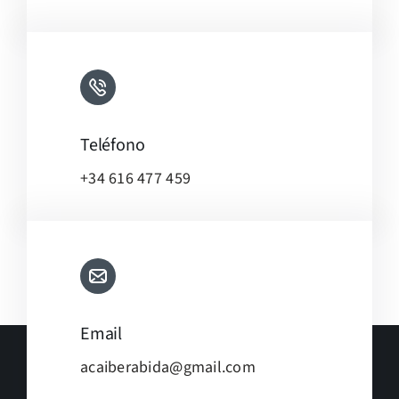
Teléfono
+34 616 477 459
Email
acaiberabida@gmail.com