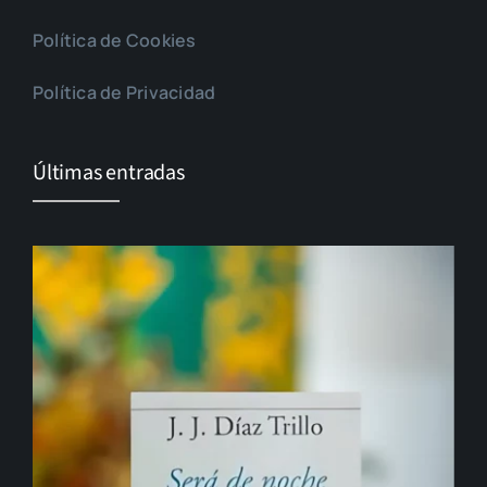
Política de Cookies
Política de Privacidad
Últimas entradas
El cambio que nunca llega…
Gonzalo Guerrero, padre del mestizaje