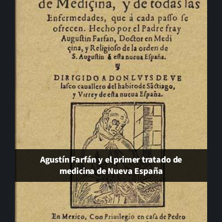
El cambio que nunca llega…
Agustín Farfán y el primer tratado de
medicina de Nueva España
Será de noche. J. J. Díaz Trillo. Hiperión 2026