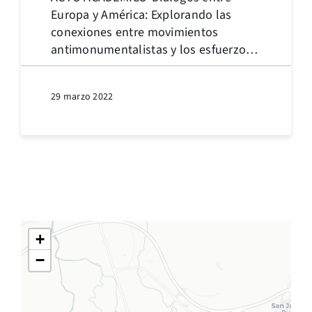
Europa y América: Explorando las
conexiones entre movimientos
antimonumentalistas y los esfuerzos
de mantenimiento de aspectos
positivos de la historia hispana.
29 marzo 2022
+
−