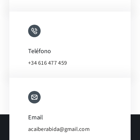
Teléfono
+34 616 477 459
Email
acaiberabida@gmail.com