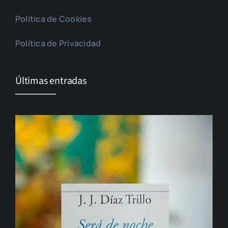
Política de Cookies
Política de Privacidad
Últimas entradas
El cambio que nunca llega…
Gonzalo Guerrero, padre del mestizaje