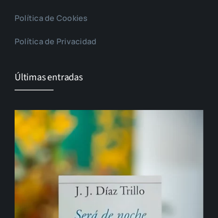
Política de Cookies
Política de Privacidad
Últimas entradas
El cambio que nunca llega…
Gonzalo Guerrero, padre del mestizaje