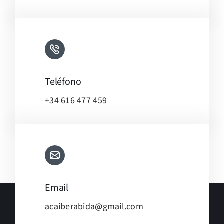
Teléfono
+34 616 477 459
Email
acaiberabida@gmail.com