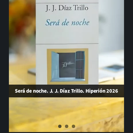
El cambio que nunca llega…
Gonzalo Guerrero, padre del mestizaje
Será de noche. J. J. Díaz Trillo. Hiperión 2026