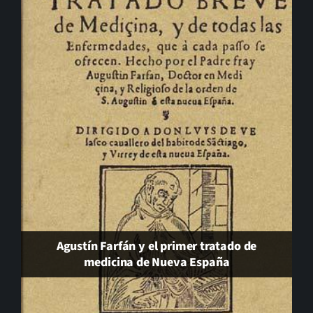
El cambio que nunca llega…
Agustín Farfán y el primer tratado de
medicina de Nueva España
Será de noche. J. J. Díaz Trillo. Hiperión 2026