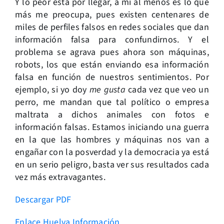
Y lo peor está por llegar, a mí al menos es lo que
más me preocupa, pues existen centenares de
miles de perfiles falsos en redes sociales que dan
información falsa para confundirnos. Y el
problema se agrava pues ahora son máquinas,
robots, los que están enviando esa información
falsa en función de nuestros sentimientos. Por
ejemplo, si yo doy
me gusta
cada vez que veo un
perro, me mandan que tal político o empresa
maltrata a dichos animales con fotos e
información falsas. Estamos iniciando una guerra
en la que las hombres y máquinas nos van a
engañar con la posverdad y la democracia ya está
en un serio peligro, basta ver sus resultados cada
vez más extravagantes.
Descargar PDF
Enlace Huelva Información