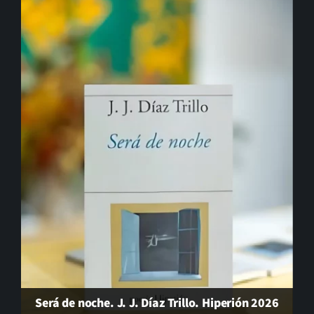
El cambio que nunca llega…
Gonzalo Guerrero, padre del mestizaje
Será de noche. J. J. Díaz Trillo. Hiperión 2026