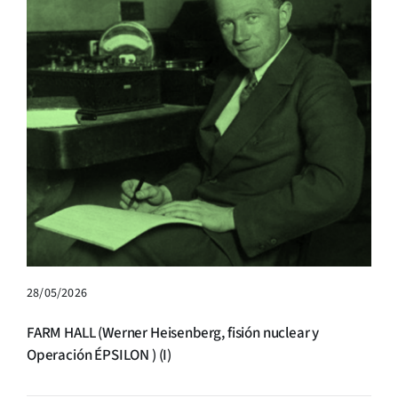
28/05/2026
FARM HALL (Werner Heisenberg, fisión nuclear y
Operación ÉPSILON ) (I)