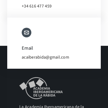
+34 616 477 459
Email
acaiberabida@gmail.com
La Academia Iberoamericana de la