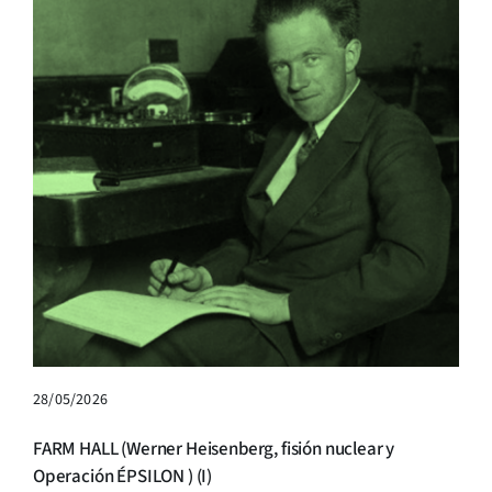
28/05/2026
FARM HALL (Werner Heisenberg, fisión nuclear y
Operación ÉPSILON ) (I)