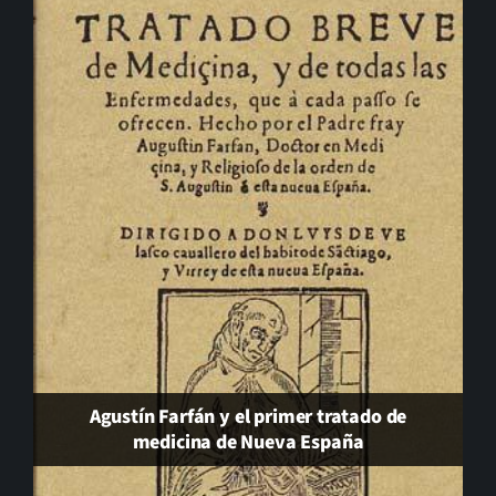
El cambio que nunca llega…
Agustín Farfán y el primer tratado de
medicina de Nueva España
Será de noche. J. J. Díaz Trillo. Hiperión 2026