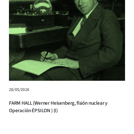
28/05/2026
FARM HALL (Werner Heisenberg, fisión nuclear y
Operación ÉPSILON ) (I)