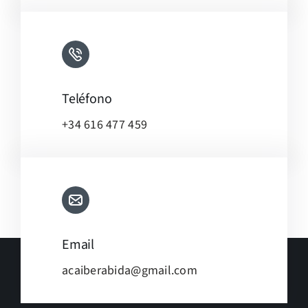
Teléfono
+34 616 477 459
Email
acaiberabida@gmail.com