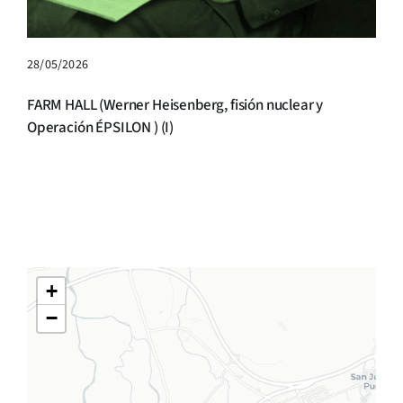
28/05/2026
FARM HALL (Werner Heisenberg, fisión nuclear y
Operación ÉPSILON ) (I)
+
−