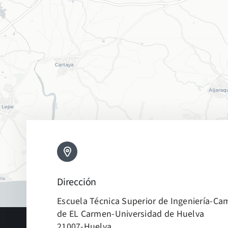
Dirección
Escuela Técnica Superior de Ingeniería-C
de EL Carmen-Universidad de Huelva
21007-Huelva