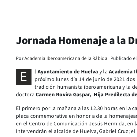
Jornada Homenaje a la D
Por
Academia Iberoamericana de la Rábida
Publicado el
E
l
Ayuntamiento de Huelva
y la
Academia I
próximo lunes día 14 de junio de 2021 dos
tradición humanista iberoamericana y la d
doctora
Carmen Rovira Gaspar, Hija Predilecta de
El primero por la mañana a las 12.30 horas en la 
placa conmemorativa en honor a de la homenajeada.
en el Centro de Comunicación Jesús Hermida, en la
Intervendrán el alcalde de Huelva, Gabriel Cruz; e