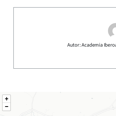
Autor: Academia Ibero
+
−