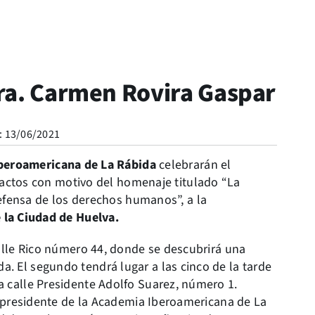
ra. Carmen Rovira Gaspar
: 13/06/2021
beroamericana de La Rábida
celebrarán el
 actos con motivo del homenaje titulado “La
efensa de los derechos humanos”, a la
 la Ciudad de Huelva.
calle Rico número 44, donde se descubrirá una
 El segundo tendrá lugar a las cinco de la tarde
 calle Presidente Adolfo Suarez, número 1.
l presidente de la Academia Iberoamericana de La