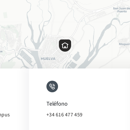
Teléfono
ampus
+34 616 477 459
Leaflet