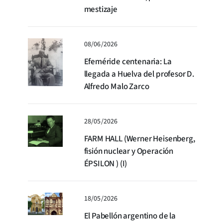
mestizaje
08/06/2026
Efeméride centenaria: La
llegada a Huelva del profesor D.
Alfredo Malo Zarco
28/05/2026
FARM HALL (Werner Heisenberg,
fisión nuclear y Operación
ÉPSILON ) (I)
18/05/2026
El Pabellón argentino de la