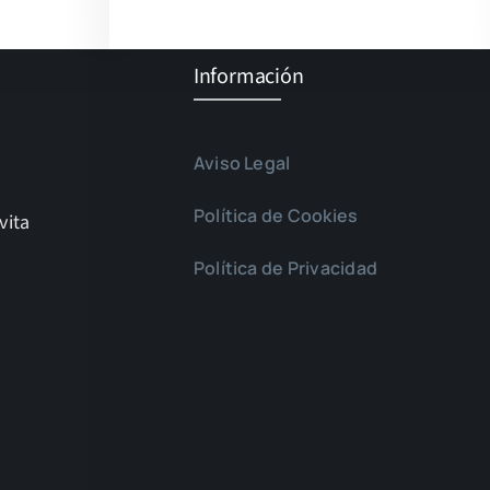
Información
Aviso Legal
Política de Cookies
vita
Política de Privacidad