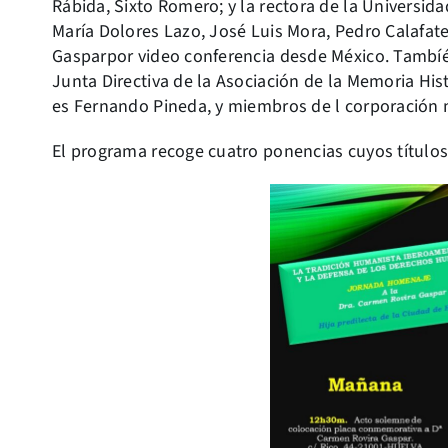
Rábida, Sixto Romero; y la rectora de la Universi
María Dolores Lazo, José Luis Mora, Pedro Calafat
Gasparpor video conferencia desde México. Tambíé
Junta Directiva de la Asociación de la Memoria His
es Fernando Pineda, y miembros de l corporación 
El programa recoge cuatro ponencias cuyos títulos 