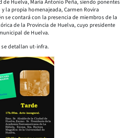
dad de Huelva, María Antonio Peña, siendo ponentes
e y la propia homenajeada, Carmen Rovira
n se contará con la presencia de miembros de la
tórica de la Provincia de Huelva, cuyo presidente
municipal de Huelva.
se detallan ut-infra.