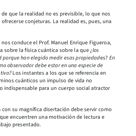
de que la realidad no es previsible, lo que nos
 ofrecerse conjeturas. La realidad es, pues, una
e nos conduce el Prof. Manuel Enrique Figueroa,
a sobre la física cuántica sobre la que
¿los
 porque han elegido medir esas propiedad
es?
En
como observador debe estar en una especie de
tivo?
Los instantes a los que se referencia en
rminos cuánticos un impulso de vida no
o indispensable para un cuerpo social atractor
con su magnífica disertación debe servir como
que encuentren una motivación de lectura e
rabajo presentado.