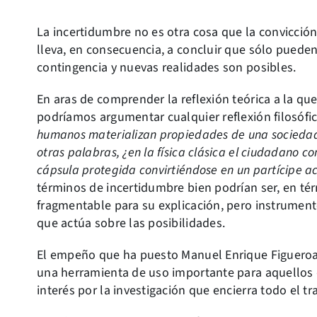
La incertidumbre no es otra cosa que la convicción 
lleva, en consecuencia, a concluir que sólo pueden
contingencia y nuevas realidades son posibles.
En aras de comprender la reflexión teórica a la qu
podríamos argumentar cualquier reflexión filosófic
humanos materializan propiedades de una sociedad
otras palabras, ¿en la física clásica el ciudadano 
cápsula protegida convirtiéndose en un partícipe ac
términos de incertidumbre bien podrían ser, en té
fragmentable para su explicación, pero instrument
que actúa sobre las posibilidades.
El empeño que ha puesto Manuel Enrique Figueroa 
una herramienta de uso importante para aquellos 
interés por la investigación que encierra todo el t