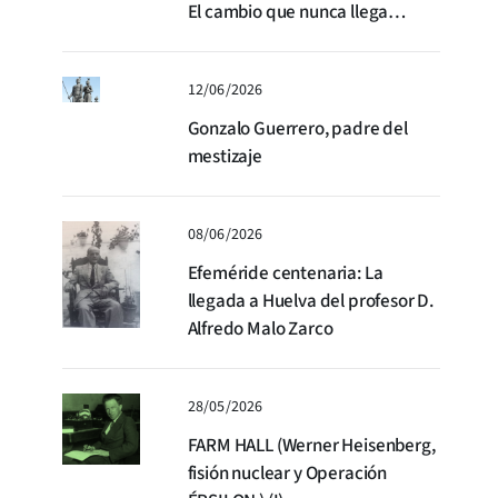
El cambio que nunca llega…
12/06/2026
Gonzalo Guerrero, padre del
mestizaje
08/06/2026
Efeméride centenaria: La
llegada a Huelva del profesor D.
Alfredo Malo Zarco
28/05/2026
FARM HALL (Werner Heisenberg,
fisión nuclear y Operación