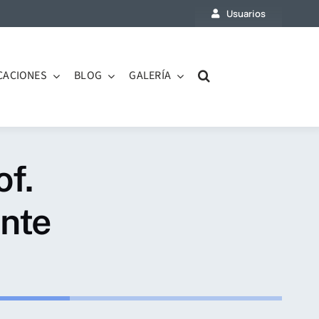
Usuarios
CACIONES
BLOG
GALERÍA
of.
ente