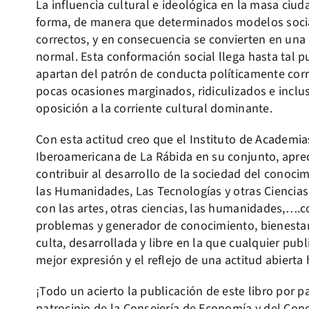
La influencia cultural e ideológica en la masa ci
forma, de manera que determinados modelos soci
correctos, y en consecuencia se convierten en un
normal. Esta conformación social llega hasta tal 
apartan del patrón de conducta políticamente co
pocas ocasiones marginados, ridiculizados e incl
oposición a la corriente cultural dominante.
Con esta actitud creo que el Instituto de Academia
Iberoamericana de La Rábida en su conjunto, apre
contribuir al desarrollo de la sociedad del conocimi
las Humanidades, Las Tecnologías y otras Ciencias
con las artes, otras ciencias, las humanidades,….c
problemas y generador de conocimiento, bienestar 
culta, desarrollada y libre en la que cualquier pub
mejor expresión y el reflejo de una actitud abierta 
¡Todo un acierto la publicación de este libro por p
patrocinio de la Consejería de Economía y del Con