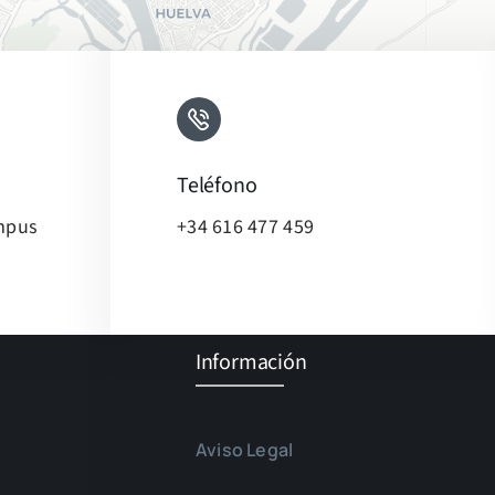
Teléfono
ampus
+34 616 477 459
Leaflet
Información
Aviso Legal