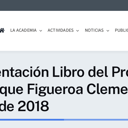
LA ACADEMIA
ACTIVIDADES
NOTICIAS
PUBLI
tación Libro del Pr
rique Figueroa Clem
 de 2018