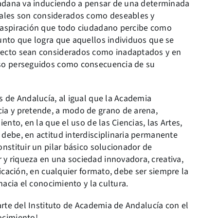
udadana va induciendo a pensar de una determinada
ales son considerados como deseables y
a aspiración que todo ciudadano percibe como
punto que logra que aquellos individuos que se
rrecto sean considerados como inadaptados y en
uso perseguidos como consecuencia de su
s de Andalucía, al igual que la Academia
cia y pretende, a modo de grano de arena,
ento, en la que el uso de las Ciencias, las Artes,
 debe, en actitud interdisciplinaria permanente
onstituir un pilar básico solucionador de
y riqueza en una sociedad innovadora, creativa,
licación, en cualquier formato, debe ser siempre la
hacia el conocimiento y la cultura.
arte del Instituto de Academia de Andalucía con el
ocimiento!