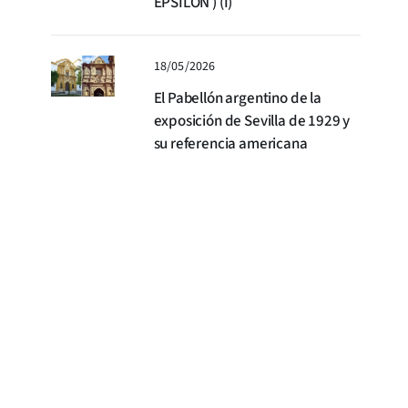
ÉPSILON ) (I)
18/05/2026
El Pabellón argentino de la
exposición de Sevilla de 1929 y
su referencia americana