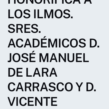
LOS ILMOS.
SRES.
ACADÉMICOS D.
JOSÉ MANUEL
DE LARA
CARRASCO Y D.
VICENTE