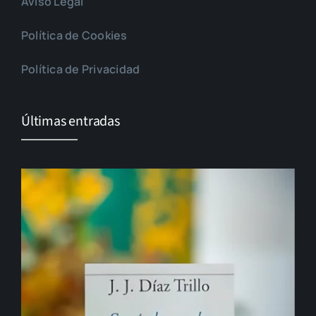
Aviso Legal
Política de Cookies
Política de Privacidad
Últimas entradas
El cambio que nunca llega…
Gonzalo Guerrero, padre del mestizaje