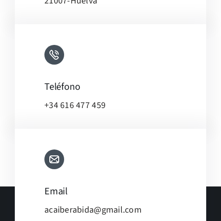
21007-Huelva
Teléfono
+34 616 477 459
Email
acaiberabida@gmail.com