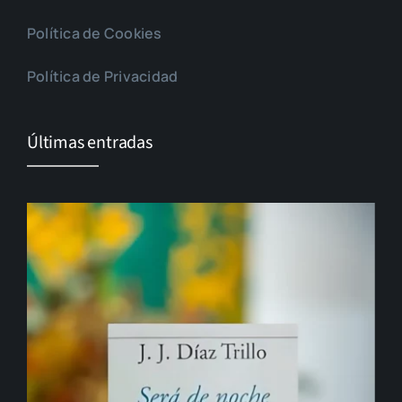
Política de Cookies
Política de Privacidad
Últimas entradas
El cambio que nunca llega…
Gonzalo Guerrero, padre del mestizaje